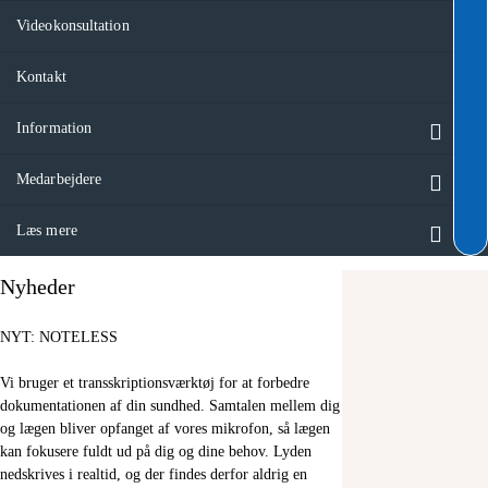
Videokonsultation
Kontakt
Information
Medarbejdere
Læs mere
Nyheder
NYT: NOTELESS
Vi bruger et transskriptionsværktøj for at forbedre
dokumentationen af din sundhed. Samtalen mellem dig
og lægen bliver opfanget af vores mikrofon, så lægen
kan fokusere fuldt ud på dig og dine behov. Lyden
nedskrives i realtid, og der findes derfor aldrig en